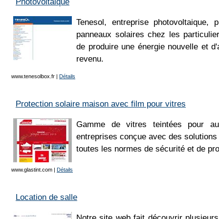
Photovoltaique
Tenesol, entreprise photovoltaique, p
panneaux solaires chez les particulie
de produire une énergie nouvelle et 
revenu.
www.tenesolbox.fr
|
Détails
Protection solaire maison avec film pour vitres
Gamme de vitres teintées pour aut
entreprises conçue avec des solution
toutes les normes de sécurité et de pro
www.glastint.com
|
Détails
Location de salle
Notre site web fait découvrir plusieurs