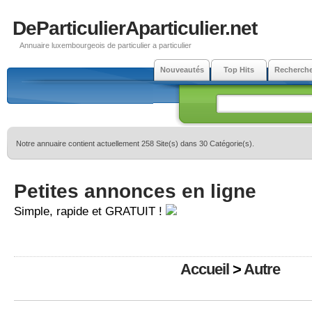
DeParticulierAparticulier.net
Annuaire luxembourgeois de particulier a particulier
Nouveautés
Top Hits
Recherch
Notre annuaire contient actuellement 258 Site(s) dans 30 Catégorie(s).
Petites annonces en ligne
Simple, rapide et GRATUIT !
Accueil
>
Autre