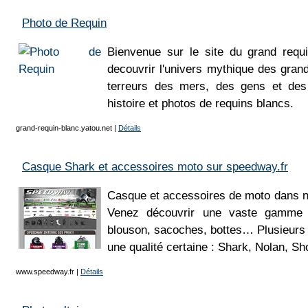
Photo de Requin
Bienvenue sur le site du grand requi
decouvrir l'univers mythique des gran
terreurs des mers, des gens et des 
histoire et photos de requins blancs.
grand-requin-blanc.yatou.net
|
Détails
Casque Shark et accessoires moto sur speedway.fr
Casque et accessoires de moto dans no
Venez découvrir une vaste gamme 
blouson, sacoches, bottes… Plusieurs
une qualité certaine : Shark, Nolan, Sh
www.speedway.fr
|
Détails