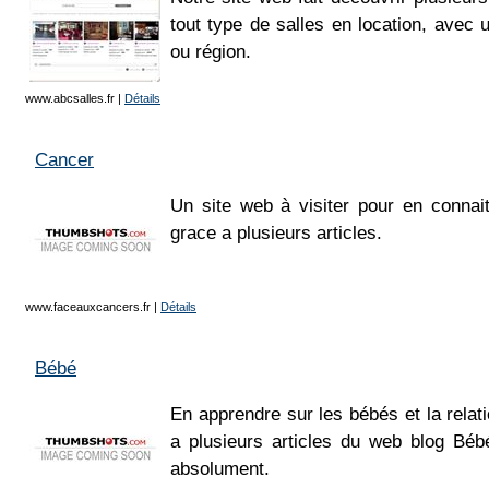
tout type de salles en location, avec u
ou région.
www.abcsalles.fr
|
Détails
Cancer
Un site web à visiter pour en connai
grace a plusieurs articles.
www.faceauxcancers.fr
|
Détails
Bébé
En apprendre sur les bébés et la rel
a plusieurs articles du web blog Béb
absolument.