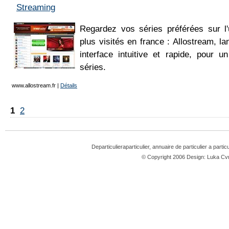
Streaming
Regardez vos séries préférées sur l
plus visités en france : Allostream, l
interface intuitive et rapide, pour 
séries.
www.allostream.fr
|
Détails
1
2
Departiculieraparticulier, annuaire de particulier a partic
© Copyright 2006 Design: Luka 