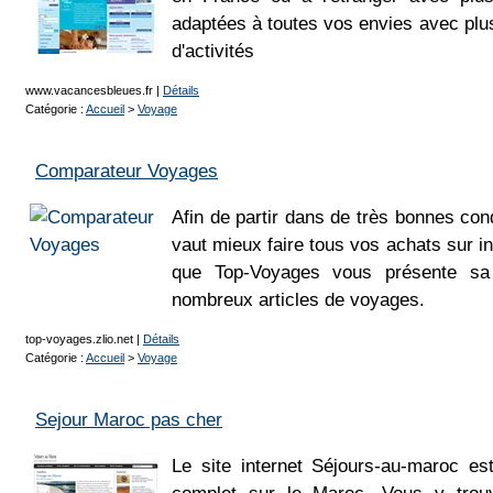
adaptées à toutes vos envies avec plu
d'activités
www.vacancesbleues.fr
|
Détails
Catégorie :
Accueil
>
Voyage
Comparateur Voyages
Afin de partir dans de très bonnes con
vaut mieux faire tous vos achats sur in
que Top-Voyages vous présente sa 
nombreux articles de voyages.
top-voyages.zlio.net
|
Détails
Catégorie :
Accueil
>
Voyage
Sejour Maroc pas cher
Le site internet Séjours-au-maroc e