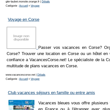
gite-laubet.monsite.orange.fr
|
Détails
Catégorie :
Accueil
>
Voyage
Voyage en Corse
Passer vos vacances en Corse? Org
Corse? Trouver une location en Corse ou un hôtel en
confiance a VacancesCorse.net! Le spécialiste de la C
multitude de plans vacances en Corse.
www.vacancescorse.net
|
Détails
Catégorie :
Accueil
>
Voyage
Club vacances séjours en famille ou entre amis
Vacances bleues vous offre plusieurs
en France ou à l'étranger avec plus