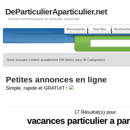
DeParticulierAparticulier.net
Annuaire luxembourgeois de particulier a particulier
Nouveautés
Top Hits
Recherch
Notre annuaire contient actuellement 258 Site(s) dans 30 Catégorie(s).
Petites annonces en ligne
Simple, rapide et GRATUIT !
17 Résultat(s) pour
vacances particulier a part