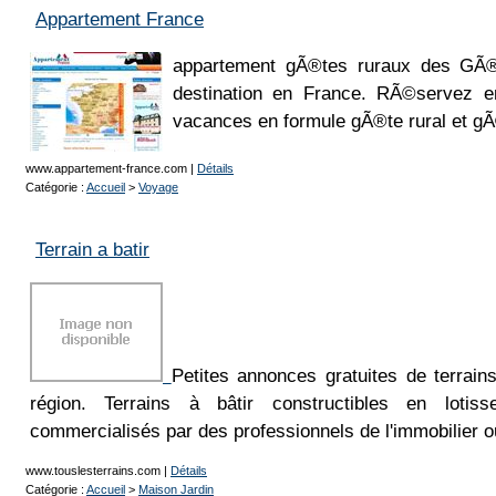
Appartement France
appartement gÃ®tes ruraux des GÃ®
destination en France. RÃ©servez en
vacances en formule gÃ®te rural et g
www.appartement-france.com
|
Détails
Catégorie :
Accueil
>
Voyage
Terrain a batir
Petites annonces gratuites de terrain
région. Terrains à bâtir constructibles en lotis
commercialisés par des professionnels de l'immobilier ou
www.touslesterrains.com
|
Détails
Catégorie :
Accueil
>
Maison Jardin