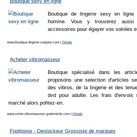
Boutique sexy en ligne
Boutique de lingerie sexy en lign
homme. Vous y trouverez aussi d
accessoires pour égayer vos soirées e
www.boutique-lingerie-coquine.com
|
Détails
Acheter vibromasseur
Boutique spécialisé dans les arti
proposons une selection d'articles 
des vibros, de la lingerie et des ten
dvd pour adulte. Les frais d'envois
marché alors pofitez-en.
www.vente-vibromasseur-godemiche.com
|
Détails
Footloose - Destockeur Grossiste de marques