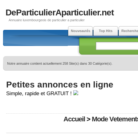
DeParticulierAparticulier.net
Annuaire luxembourgeois de particulier a particulier
Nouveautés
Top Hits
Recherch
Notre annuaire contient actuellement 258 Site(s) dans 30 Catégorie(s).
Petites annonces en ligne
Simple, rapide et GRATUIT !
Accueil
>
Mode Vetement