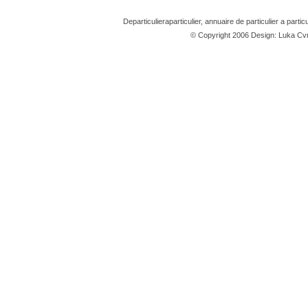
Departiculieraparticulier, annuaire de particulier a partic
© Copyright 2006 Design: Luka 