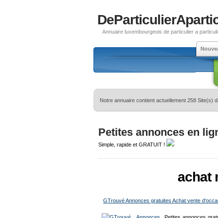
DeParticulierApartic
Annuaire luxembourgeois de particulier a particuli
Nouve
Notre annuaire contient actuellement 258 Site(s) 
Petites annonces en lig
Simple, rapide et GRATUIT !
achat
GTrouvé Annonces gratuites Achat vente d'occas
Petites annonces grat