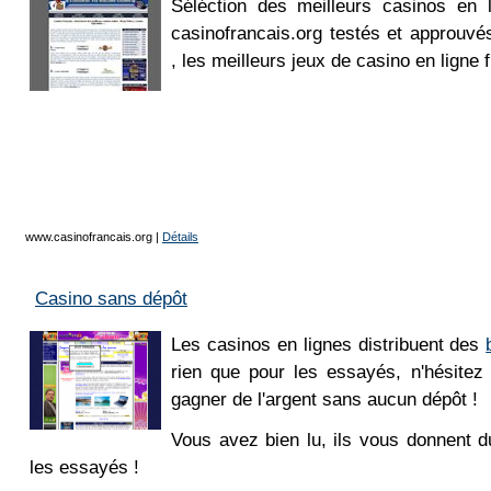
Séléction des meilleurs casinos en l
casinofrancais.org testés et approuvé
, les meilleurs jeux de casino en lign
www.casinofrancais.org
|
Détails
Casino sans dépôt
Les casinos en lignes distribuent des
rien que pour les essayés, n'hésitez 
gagner de l'argent sans aucun dépôt !
Vous avez bien lu, ils vous donnent d
les essayés !