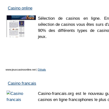
Casino online
Sélection de casinos en ligne. E
sélection de casinos vous êtes surs d'
90% des différents types de casino
jeux.
www.jeuxcasinoonline.net
|
Détails
Casino francais
Casino-francais.org est le nouveau gu
casinos en ligne francophones l