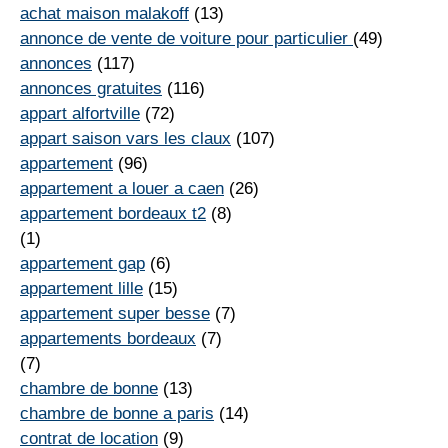
achat maison malakoff
(13)
annonce de vente de voiture pour particulier
(49)
annonces
(117)
annonces gratuites
(116)
appart alfortville
(72)
appart saison vars les claux
(107)
appartement
(96)
appartement a louer a caen
(26)
appartement bordeaux t2
(8)
(1)
appartement gap
(6)
appartement lille
(15)
appartement super besse
(7)
appartements bordeaux
(7)
(7)
chambre de bonne
(13)
chambre de bonne a paris
(14)
contrat de location
(9)