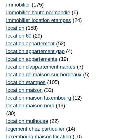
immobilier
(175)
immobilier haute normandie
(6)
immobilier location etampes
(24)
location
(158)
location 60
(29)
location appartement
(52)
location appartement gap
(4)
location appartements
(19)
location d'appartement nantes
(7)
location de maison sur bordeaux
(5)
location etampes
(105)
location maison
(32)
location maison luxembourg
(12)
location maison nord
(19)
(30)
location mulhouse
(22)
logement chez particulier
(14)
luxembourg maison location
(10)