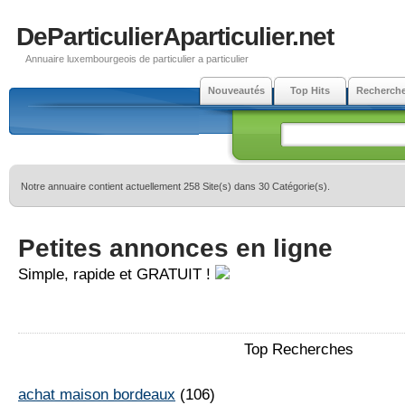
DeParticulierAparticulier.net
Annuaire luxembourgeois de particulier a particulier
Nouveautés
Top Hits
Recherch
Notre annuaire contient actuellement 258 Site(s) dans 30 Catégorie(s).
Petites annonces en ligne
Simple, rapide et GRATUIT !
Top Recherches
achat maison bordeaux
(106)