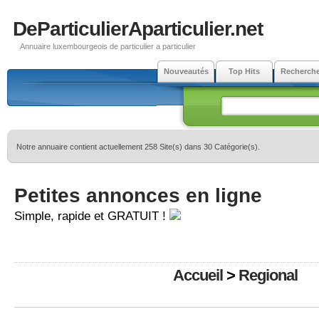
DeParticulierAparticulier.net
Annuaire luxembourgeois de particulier a particulier
Nouveautés
Top Hits
Recherch
Notre annuaire contient actuellement 258 Site(s) dans 30 Catégorie(s).
Petites annonces en ligne
Simple, rapide et GRATUIT !
Accueil
>
Regional