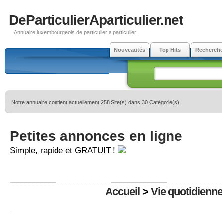
DeParticulierAparticulier.net
Annuaire luxembourgeois de particulier a particulier
Nouveautés
Top Hits
Recherch
Notre annuaire contient actuellement 258 Site(s) dans 30 Catégorie(s).
Petites annonces en ligne
Simple, rapide et GRATUIT !
Accueil
>
Vie quotidienn